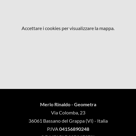
Accettare i cookies per visualizzare la mappa.
Merlo Rinaldo - Geometra
Via Colomba, 23
36061 Bassano del Grappa (VI) - Italia
P.IVA
04156890248